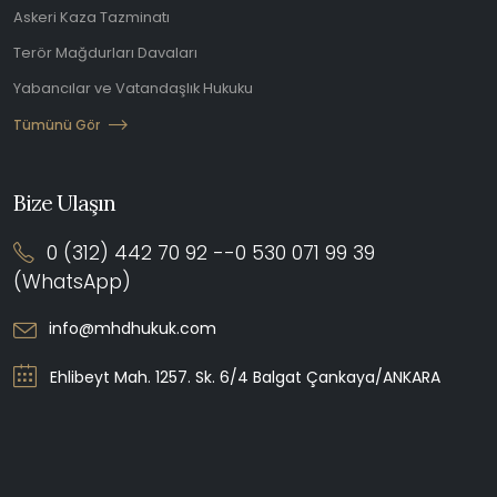
Askeri Kaza Tazminatı
Terör Mağdurları Davaları
Yabancılar ve Vatandaşlık Hukuku
Tümünü Gör
Bize Ulaşın
0 (312) 442 70 92 --0 530 071 99 39
(WhatsApp)
info@mhdhukuk.com
Ehlibeyt Mah. 1257. Sk. 6/4 Balgat Çankaya/ANKARA