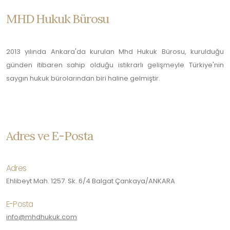
MHD Hukuk Bürosu
2013 yılında Ankara'da kurulan Mhd Hukuk Bürosu, kurulduğu
günden itibaren sahip olduğu istikrarlı gelişmeyle Türkiye'nin
saygın hukuk bürolarından biri haline gelmiştir.
Adres ve E-Posta
Adres
Ehlibeyt Mah. 1257. Sk. 6/4 Balgat Çankaya/ANKARA
E-Posta
info@mhdhukuk.com