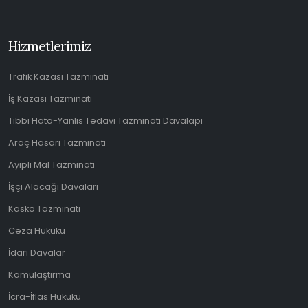
Hizmetlerimiz
Trafik Kazası Tazminatı
İş Kazası Tazminatı
Tibbi Hata-Yanlis Tedavi Tazminati Davalapi
Araç Hasari Tazminati
Ayıplı Mal Tazminatı
İşçi Alacağı Davaları
Kasko Tazminatı
Ceza Hukuku
İdari Davalar
Kamulaştırma
İcra-İflas Hukuku