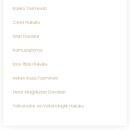
Kasko Tazminatı
Ceza Hukuku
İdari Davalar
Kamulaştırma
İcra-İflas Hukuku
Askeri Kaza Tazminatı
Terör Mağdurları Davaları
Yabancılar ve Vatandaşlık Hukuku