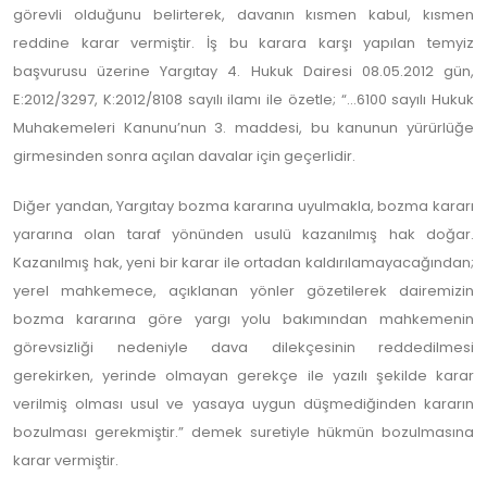
görevli olduğunu belirterek, davanın kısmen kabul, kısmen
reddine karar vermiştir. İş bu karara karşı yapılan temyiz
başvurusu üzerine Yargıtay 4. Hukuk Dairesi 08.05.2012 gün,
E:2012/3297, K:2012/8108 sayılı ilamı ile özetle; “…6100 sayılı Hukuk
Muhakemeleri Kanunu’nun 3. maddesi, bu kanunun yürürlüğe
girmesinden sonra açılan davalar için geçerlidir.
Diğer yandan, Yargıtay bozma kararına uyulmakla, bozma kararı
yararına olan taraf yönünden usulü kazanılmış hak doğar.
Kazanılmış hak, yeni bir karar ile ortadan kaldırılamayacağından;
yerel mahkemece, açıklanan yönler gözetilerek dairemizin
bozma kararına göre yargı yolu bakımından mahkemenin
görevsizliği nedeniyle dava dilekçesinin reddedilmesi
gerekirken, yerinde olmayan gerekçe ile yazılı şekilde karar
verilmiş olması usul ve yasaya uygun düşmediğinden kararın
bozulması gerekmiştir.” demek suretiyle hükmün bozulmasına
karar vermiştir.