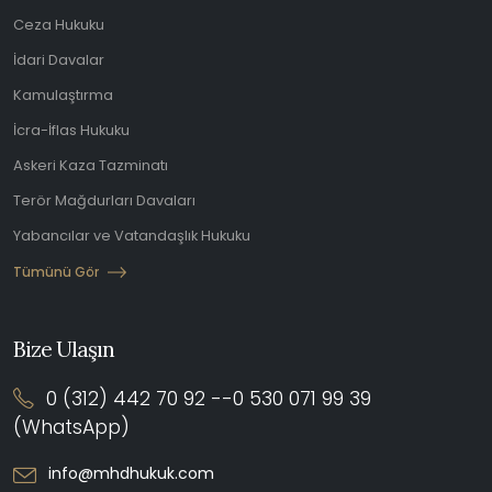
Ceza Hukuku
İdari Davalar
Kamulaştırma
İcra-İflas Hukuku
Askeri Kaza Tazminatı
Terör Mağdurları Davaları
Yabancılar ve Vatandaşlık Hukuku
Tümünü Gör
Bize Ulaşın
0 (312) 442 70 92 --0 530 071 99 39
(WhatsApp)
info@mhdhukuk.com