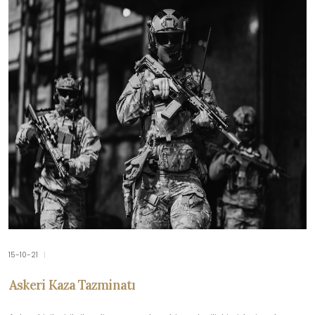
15-10-21
|
Askeri Kaza Tazminatı