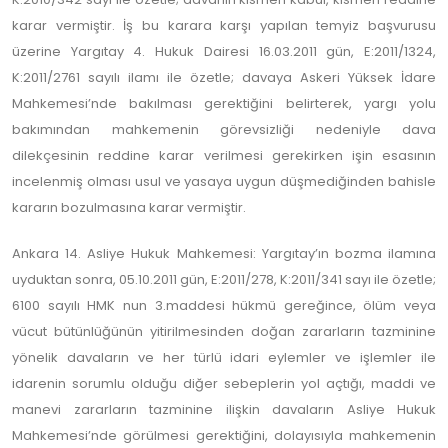
karar vermiştir. İş bu karara karşı yapılan temyiz başvurusu
üzerine Yargıtay 4. Hukuk Dairesi 16.03.2011 gün, E:2011/1324,
K:2011/2761 sayılı ilamı ile özetle; davaya Askeri Yüksek İdare
Mahkemesi’nde bakılması gerektiğini belirterek, yargı yolu
bakımından mahkemenin görevsizliği nedeniyle dava
dilekçesinin reddine karar verilmesi gerekirken işin esasının
incelenmiş olması usul ve yasaya uygun düşmediğinden bahisle
kararın bozulmasına karar vermiştir.
Ankara 14. Asliye Hukuk Mahkemesi: Yargıtay’ın bozma ilamına
uyduktan sonra, 05.10.2011 gün, E:2011/278, K:2011/341 sayı ile özetle;
6100 sayılı HMK nun 3.maddesi hükmü gereğince, ölüm veya
vücut bütünlüğünün yitirilmesinden doğan zararların tazminine
yönelik davaların ve her türlü idari eylemler ve işlemler ile
idarenin sorumlu olduğu diğer sebeplerin yol açtığı, maddi ve
manevi zararların tazminine ilişkin davaların Asliye Hukuk
Mahkemesi’nde görülmesi gerektiğini, dolayısıyla mahkemenin