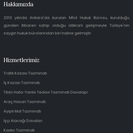
Hakkımızda
2013 yılında Ankara'da kurulan Mhd Hukuk Bürosu, kurulduğu
günden itibaren sahip olduğu istikrarlı gelişmeyle Türkiye'nin
saygın hukuk bürolarından biri haline gelmiştir.
Hizmetlerimiz
Trafik Kazası Tazminatı
İş Kazası Tazminatı
Tibbi Hata-Yanlis Tedavi Tazminati Davalapi
Araç Hasari Tazminati
Ayıplı Mal Tazminatı
İşçi Alacağı Davaları
Kasko Tazminatı