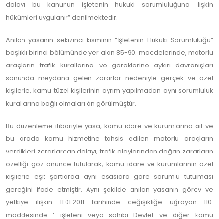
dolayı bu kanunun işletenin hukuki sorumluluğuna ilişkin
hükümleri uygulanır” denilmektedir.
Anılan yasanın sekizinci kısmının “İşletenin Hukuki Sorumluluğu”
başlıklı birinci bölümünde yer alan 85-90. maddelerinde, motorlu
araçların trafik kurallarına ve gereklerine aykırı davranışları
sonunda meydana gelen zararlar nedeniyle gerçek ve özel
kişilerle, kamu tüzel kişilerinin ayrım yapılmadan aynı sorumluluk
kurallarına bağlı olmaları ön görülmüştür.
Bu düzenleme itibariyle yasa, kamu idare ve kurumlarına ait ve
bu arada kamu hizmetine tahsis edilen motorlu araçların
verdikleri zararlardan dolayı, trafik olaylarından doğan zararların
özelliği göz önünde tutularak, kamu idare ve kurumlarının özel
kişilerle eşit şartlarda aynı esaslara göre sorumlu tutulması
gereğini ifade etmiştir. Aynı şekilde anılan yasanın görev ve
yetkiye ilişkin 11.01.2011 tarihinde değişikliğe uğrayan 110.
maddesinde ‘ işleteni veya sahibi Devlet ve diğer kamu