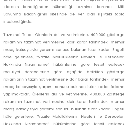
İdarenin kendiliğinden hükmettiği tazminat kararıdır. Milli
Savunma Bakanlığı’nın sitesinde de yer alan ilişikteki tablo
incelendiğinde;
Tazminat Tutarı: Ölenlerin dul ve yetimlerine, 400.000 gösterge
rakamının tazminat verilmesine dair karar tarihindeki memur
maaş katsayısıyla çarpımı sonucu bulunan tutar kadar, Engelli
hâle gelenlere, “Vazife Malullüklerinin Nevileri ile Dereceleri
Hakkında Nizamname” hükümlerine göre tespit edilecek
maluliyet derecelerine göre aşağıda belirtilen gösterge
rakamlarının tazminat verilmesine dair karar tarihindeki memur
maaş katsayısıyla çarpımı sonucu bulunan tutar kadar ödeme
yapılmaktadır. Ölenlerin dul ve yetimlerine, 400.000 gösterge
rakamının tazminat verilmesine dair karar tarihindeki memur
maaş katsayısıyla çarpımı sonucu bulunan tutar kadar, Engelli
hâle gelenlere, “Vazife Malullüklerinin Nevileri ile Dereceleri
Hakkında Nizamname” hükümlerine göre tespit edilecek