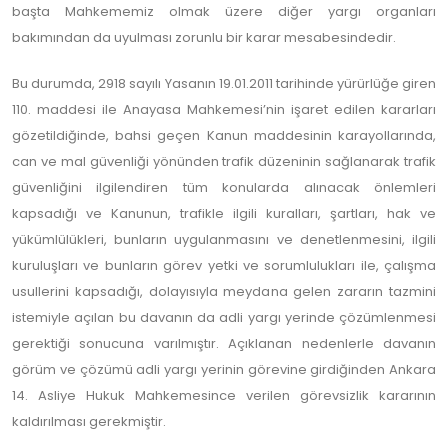
başta Mahkememiz olmak üzere diğer yargı organları
bakımından da uyulması zorunlu bir karar mesabesindedir.
Bu durumda, 2918 sayılı Yasanın 19.01.2011 tarihinde yürürlüğe giren
110. maddesi ile Anayasa Mahkemesi’nin işaret edilen kararları
gözetildiğinde, bahsi geçen Kanun maddesinin karayollarında,
can ve mal güvenliği yönünden trafik düzeninin sağlanarak trafik
güvenliğini ilgilendiren tüm konularda alınacak önlemleri
kapsadığı ve Kanunun, trafikle ilgili kuralları, şartları, hak ve
yükümlülükleri, bunların uygulanmasını ve denetlenmesini, ilgili
kuruluşları ve bunların görev yetki ve sorumlulukları ile, çalışma
usullerini kapsadığı, dolayısıyla meydana gelen zararın tazmini
istemiyle açılan bu davanın da adli yargı yerinde çözümlenmesi
gerektiği sonucuna varılmıştır. Açıklanan nedenlerle davanın
görüm ve çözümü adli yargı yerinin görevine girdiğinden Ankara
14. Asliye Hukuk Mahkemesince verilen görevsizlik kararının
kaldırılması gerekmiştir.