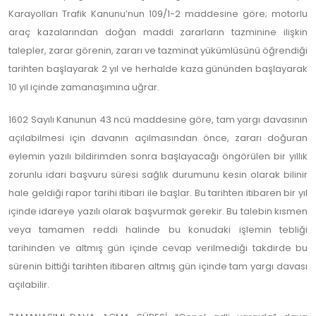
Karayolları Trafik Kanunu’nun 109/1-2 maddesine göre; motorlu
araç kazalarından doğan maddi zararların tazminine ilişkin
talepler, zarar görenin, zararı ve tazminat yükümlüsünü öğrendiği
tarihten başlayarak 2 yıl ve herhalde kaza gününden başlayarak
10 yıl içinde zamanaşımına uğrar.
1602 Sayılı Kanunun 43 ncü maddesine göre, tam yargı davasının
açılabilmesi için davanın açılmasından önce, zararı doğuran
eylemin yazılı bildirimden sonra başlayacağı öngörülen bir yıllık
zorunlu idari başvuru süresi sağlık durumunu kesin olarak bilinir
hale geldiği rapor tarihi itibari ile başlar. Bu tarihten itibaren bir yıl
içinde idareye yazılı olarak başvurmak gerekir. Bu talebin kısmen
veya tamamen reddi halinde bu konudaki işlemin tebliği
tarihinden ve altmış gün içinde cevap verilmediği takdirde bu
sürenin bittiği tarihten itibaren altmış gün içinde tam yargı davası
açılabilir.