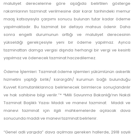
maluliyet derecelerine göre aşağıda belirtilen gösterge
rakamlarının tazminat verilmesine dair karar tarihindeki memur
maaş katsayısıyla çarpımı sonucu bulunan tutar kadar ödeme
yapılmaktadır. Bu tazminat bir defaya mahsus ödenir. Daha
sonra engelli durumunun arttığı ve maluliyet derecesinin
yükseldiği gerekçesiyle yeni bir ödeme yapılmaz. Ayrıca
tazminattan damga vergisi dışında herhangi bir vergi ve kesinti
yapılmaz ve ödenecek tazminat haczedilemez.
Ödeme İşlemleri: Tazminat ödeme işlemleri yükümlünün askerlik
hizmetini yaptığı birlik/ karargâh/ kurumun bağlı bulunduğu
Kuvvet Komutanlıklarınca belirlenecek birimlerce sonuçlandırılır
ve hak sahibine bilgi verilir.’’* *Milli Savunma Bakanlığı’nın Nakdi
Tazminat Başlıklı Yazısı Maddi ve manevi tazminat: Maddi ve
manevi tazminat için ilgili mahkemelerde açılacak dava
sonucunda maddi ve manevi tazminat belirlenir.
“Genel adli yargıda” dava açılması gereken hallerde, 2918 sayılı